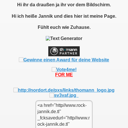
Hi ihr da draußen ja ihr vor dem Bildschirm.
Hi ich heiße Jannik und dies hier ist meine Page.
Fühlt euch wie Zuha
use.
FOR ME