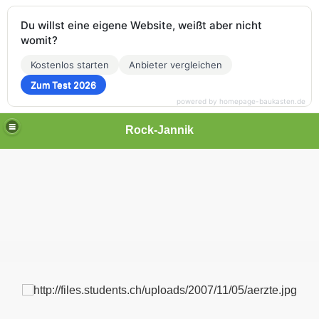
Du willst eine eigene Website, weißt aber nicht
womit?
Kostenlos starten
Anbieter vergleichen
Zum Test 2026
powered by homepage-baukasten.de
Rock-Jannik