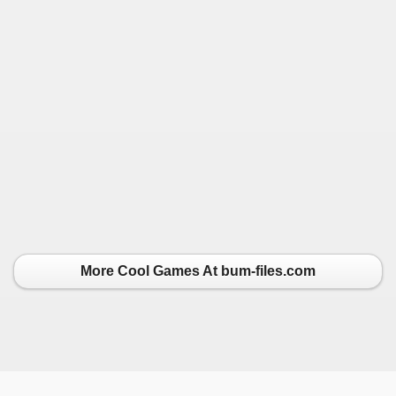
More Cool Games At bum-files.com