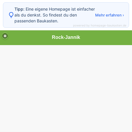
Tipp:
Eine eigene Homepage ist einfacher
als du denkst. So findest du den
Mehr erfahren ›
passenden Baukasten.
powered by homepage-baukasten.de
Rock-Jannik